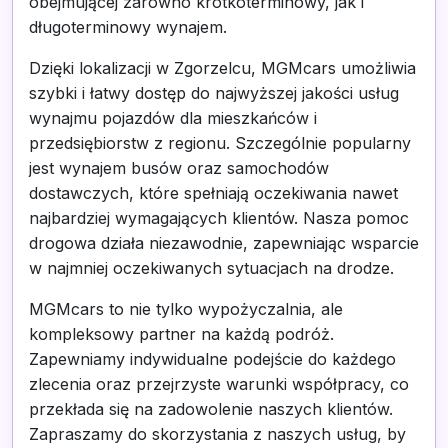
obejmującej zarówno krótkoterminowy, jak i
długoterminowy wynajem.
Dzięki lokalizacji w Zgorzelcu, MGMcars umożliwia
szybki i łatwy dostęp do najwyższej jakości usług
wynajmu pojazdów dla mieszkańców i
przedsiębiorstw z regionu. Szczególnie popularny
jest wynajem busów oraz samochodów
dostawczych, które spełniają oczekiwania nawet
najbardziej wymagających klientów. Nasza pomoc
drogowa działa niezawodnie, zapewniając wsparcie
w najmniej oczekiwanych sytuacjach na drodze.
MGMcars to nie tylko wypożyczalnia, ale
kompleksowy partner na każdą podróż.
Zapewniamy indywidualne podejście do każdego
zlecenia oraz przejrzyste warunki współpracy, co
przekłada się na zadowolenie naszych klientów.
Zapraszamy do skorzystania z naszych usług, by