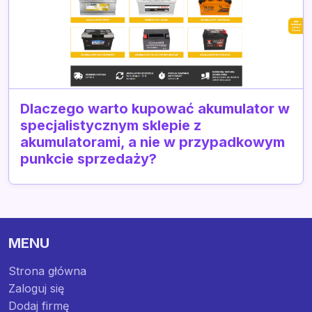
Dlaczego warto kupować akumulator w
specjalistycznym sklepie z
akumulatorami, a nie w przypadkowym
punkcie sprzedaży?
MENU
Strona główna
Zaloguj się
Dodaj firmę