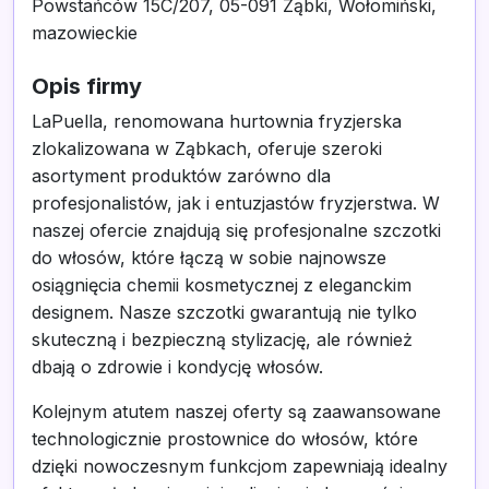
Powstańców 15C/207, 05-091 Ząbki, Wołomiński,
mazowieckie
Opis firmy
LaPuella, renomowana hurtownia fryzjerska
zlokalizowana w Ząbkach, oferuje szeroki
asortyment produktów zarówno dla
profesjonalistów, jak i entuzjastów fryzjerstwa. W
naszej ofercie znajdują się profesjonalne szczotki
do włosów, które łączą w sobie najnowsze
osiągnięcia chemii kosmetycznej z eleganckim
designem. Nasze szczotki gwarantują nie tylko
skuteczną i bezpieczną stylizację, ale również
dbają o zdrowie i kondycję włosów.
Kolejnym atutem naszej oferty są zaawansowane
technologicznie prostownice do włosów, które
dzięki nowoczesnym funkcjom zapewniają idealny