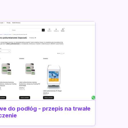
we do podłóg - przepis na trwałe
czenie