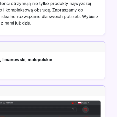
lienci otrzymują nie tylko produkty najwyższej
two i kompleksową obsługę. Zapraszamy do
ć idealne rozwiązanie dla swoich potrzeb. Wybierz
 z nami już dziś.
 limanowski, małopolskie