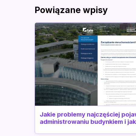
Powiązane wpisy
Jakie problemy najczęściej poja
administrowaniu budynkiem i ja