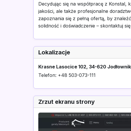
Decydując się na współpracę z Konstal, k
jakości, ale także profesjonalne doradz
zapoznania się z pełną ofertą, by znaleź
solidność i doświadczenie – skontaktuj się
Lokalizacje
Krasne Lasocice 102, 34-620 Jodłownik,
Telefon: +48 503-073-111
Zrzut ekranu strony