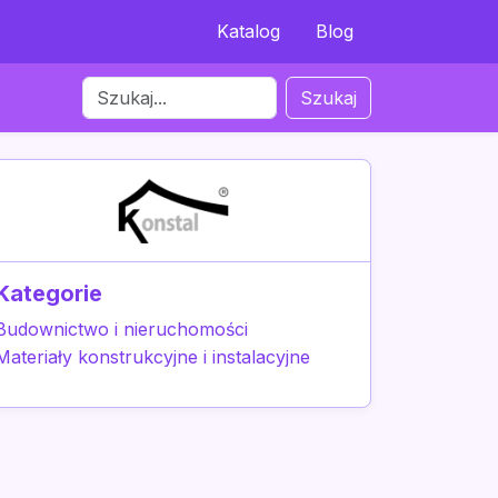
Katalog
Blog
Szukaj
Kategorie
Budownictwo i nieruchomości
Materiały konstrukcyjne i instalacyjne