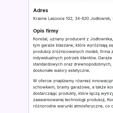
Adres
Krasne Lasocice 102, 34-620 Jodłownik, 
Opis firmy
Konstal, uznany producent z Jodłownika,
tym garaże blaszane, które wyróżniają się 
produkcji zróżnicowanych modeli, firma
indywidualnych potrzeb klientów. Garaże
standardowych oraz drewnopodobnych, co 
doskonałe walory estetyczne.
W ofercie znajdziemy również innowacyjn
schowkiem, bramy garażowe, a także kon
dostarczając produkty, które łączą wyt
zaawansowanej technologii produkcji, Ko
różnorodne warunki atmosferyczne, co cz