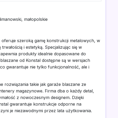
limanowski, małopolskie
 oferuje szeroką gamę konstrukcji metalowych, w
trwałością i estetyką. Specjalizując się w
 zapewnia produkty idealnie dopasowane do
 blaszane od Konstal dostępne są w wersjach
gwarantuje nie tylko funkcjonalność, ale i
e rozwiązania takie jak garaże blaszane ze
tenery magazynowe. Firma dba o każdy detal,
rzymałość z nowoczesnym designem. Dzięki
nstal gwarantuje konstrukcje odporne na
yni je niezawodnymi przez lata użytkowania.