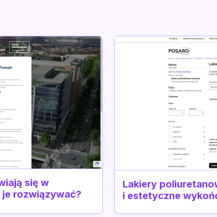
wiają się w
Lakiery poliuretano
k je rozwiązywać?
i estetyczne wykoń