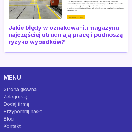
Jakie błędy w oznakowaniu magazynu
najczęściej utrudniają pracę i podnoszą
ryzyko wypadków?
MENU
Strona główna
Zaloguj się
Dodaj firmę
Przypomnij hasło
Blog
Kontakt