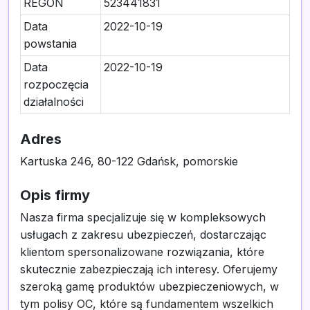
REGON
523441831
Data
2022-10-19
powstania
Data
2022-10-19
rozpoczęcia
działalności
Adres
Kartuska 246, 80-122 Gdańsk, pomorskie
Opis firmy
Nasza firma specjalizuje się w kompleksowych
usługach z zakresu ubezpieczeń, dostarczając
klientom spersonalizowane rozwiązania, które
skutecznie zabezpieczają ich interesy. Oferujemy
szeroką gamę produktów ubezpieczeniowych, w
tym polisy OC, które są fundamentem wszelkich