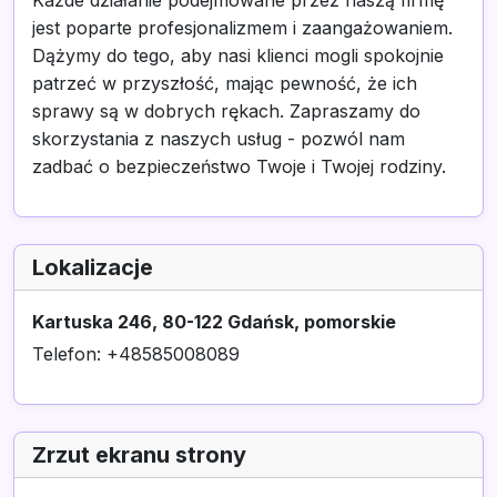
Każde działanie podejmowane przez naszą firmę
jest poparte profesjonalizmem i zaangażowaniem.
Dążymy do tego, aby nasi klienci mogli spokojnie
patrzeć w przyszłość, mając pewność, że ich
sprawy są w dobrych rękach. Zapraszamy do
skorzystania z naszych usług - pozwól nam
zadbać o bezpieczeństwo Twoje i Twojej rodziny.
Lokalizacje
Kartuska 246, 80-122 Gdańsk, pomorskie
Telefon: +48585008089
Zrzut ekranu strony