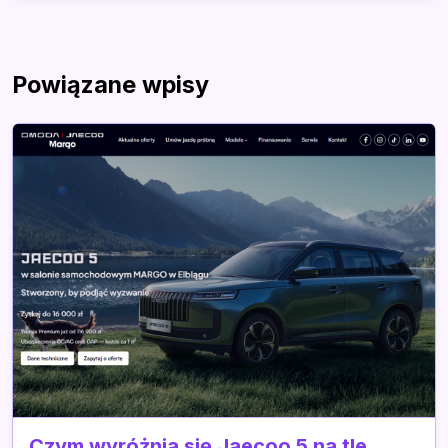
Powiązane wpisy
Czym wyróżnia się Jaecoo 5 na tle