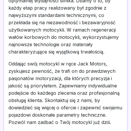
optymalnej wydajności silnika. Dbamy o to, by
każdy etap pracy realizowany był zgodnie z
najwyższymi standardami technicznymi, co
przekłada się na niezawodność i bezawaryjność
użytkowanych motocykli. W ramach regeneracji
wałów korbowych do motocykli, wykorzystujemy
najnowsze technologie oraz materiały
charakteryzujące się wyjątkową trwałością.
Oddając swój motocykl w ręce Jack Motors,
zyskujesz pewność, że trafi on do prawdziwych
pasjonatów motoryzacji, dla których precyzja i
jakość są priorytetem. Zapewniamy indywidualne
podejście do każdego zlecenia oraz profesjonalną
obsługę klienta. Skontaktuj się z nami, by
dowiedzieć się więcej o ofercie i zapewnić swojemu
pojazdowi doskonałe parametry techniczne.
Pozwól nam zadbać o Twój motocykl już dziś.