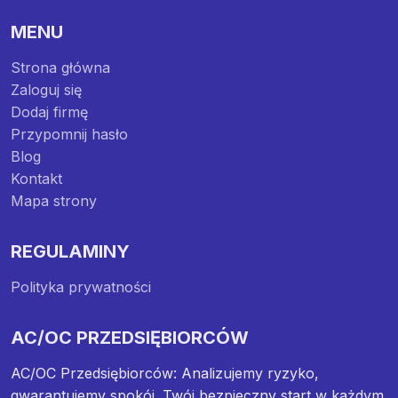
MENU
Strona główna
Zaloguj się
Dodaj firmę
Przypomnij hasło
Blog
Kontakt
Mapa strony
REGULAMINY
Polityka prywatności
AC/OC PRZEDSIĘBIORCÓW
AC/OC Przedsiębiorców: Analizujemy ryzyko,
gwarantujemy spokój. Twój bezpieczny start w każdym