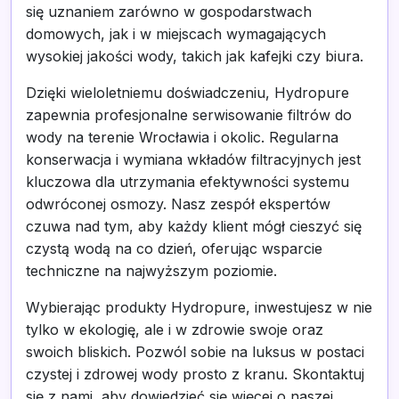
się uznaniem zarówno w gospodarstwach
domowych, jak i w miejscach wymagających
wysokiej jakości wody, takich jak kafejki czy biura.
Dzięki wieloletniemu doświadczeniu, Hydropure
zapewnia profesjonalne serwisowanie filtrów do
wody na terenie Wrocławia i okolic. Regularna
konserwacja i wymiana wkładów filtracyjnych jest
kluczowa dla utrzymania efektywności systemu
odwróconej osmozy. Nasz zespół ekspertów
czuwa nad tym, aby każdy klient mógł cieszyć się
czystą wodą na co dzień, oferując wsparcie
techniczne na najwyższym poziomie.
Wybierając produkty Hydropure, inwestujesz w nie
tylko w ekologię, ale i w zdrowie swoje oraz
swoich bliskich. Pozwól sobie na luksus w postaci
czystej i zdrowej wody prosto z kranu. Skontaktuj
się z nami, aby dowiedzieć się więcej o naszej