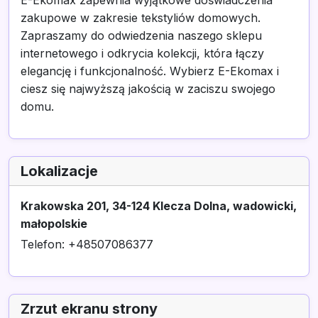
E-Ekomax zapewnia wyjątkowe doświadczenia
zakupowe w zakresie tekstyliów domowych.
Zapraszamy do odwiedzenia naszego sklepu
internetowego i odkrycia kolekcji, która łączy
elegancję i funkcjonalność. Wybierz E-Ekomax i
ciesz się najwyższą jakością w zaciszu swojego
domu.
Lokalizacje
Krakowska 201, 34-124 Klecza Dolna, wadowicki,
małopolskie
Telefon: +48507086377
Zrzut ekranu strony