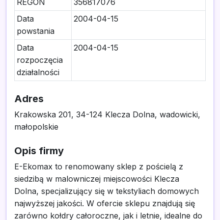
REGON
356817076
Data
2004-04-15
powstania
Data
2004-04-15
rozpoczęcia
działalności
Adres
Krakowska 201, 34-124 Klecza Dolna, wadowicki,
małopolskie
Opis firmy
E-Ekomax to renomowany sklep z pościelą z
siedzibą w malowniczej miejscowości Klecza
Dolna, specjalizujący się w tekstyliach domowych
najwyższej jakości. W ofercie sklepu znajdują się
zarówno kołdry całoroczne, jak i letnie, idealne do