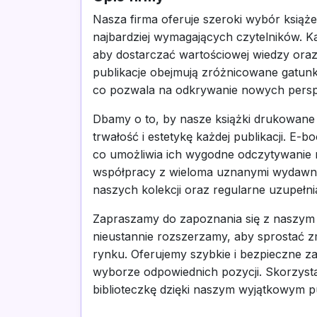
Nasza firma oferuje szeroki wybór książe
najbardziej wymagających czytelników. Każ
aby dostarczać wartościowej wiedzy ora
publikacje obejmują zróżnicowane gatunki
co pozwala na odkrywanie nowych perspe
Dbamy o to, by nasze książki drukowane 
trwałość i estetykę każdej publikacji. E-
co umożliwia ich wygodne odczytywanie 
współpracy z wieloma uznanymi wydawn
naszych kolekcji oraz regularne uzupełni
Zapraszamy do zapoznania się z naszym 
nieustannie rozszerzamy, aby sprostać 
rynku. Oferujemy szybkie i bezpieczne z
wyborze odpowiednich pozycji. Skorzystaj
biblioteczkę dzięki naszym wyjątkowym p