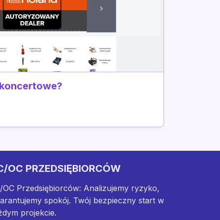
 koncertowe?
C/OC PRZEDSIĘBIORCÓW
/OC Przedsiębiorców: Analizujemy ryzyko,
arantujemy spokój. Twój bezpieczny start w
żdym projekcie.