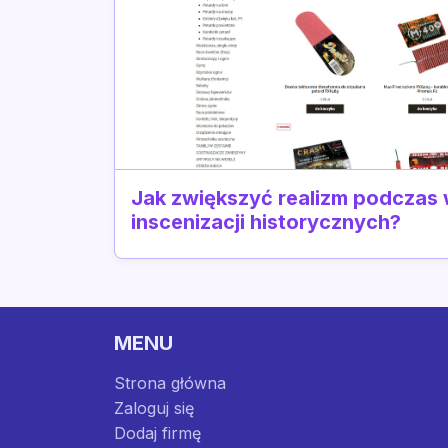
Jak zwiększyć realizm podczas
inscenizacji historycznych?
MENU
Strona główna
Zaloguj się
Dodaj firmę