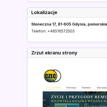
Lokalizacje
Słoneczna 17, 81-605 Gdynia, pomorski
Telefon: +48516572503
Zrzut ekranu strony