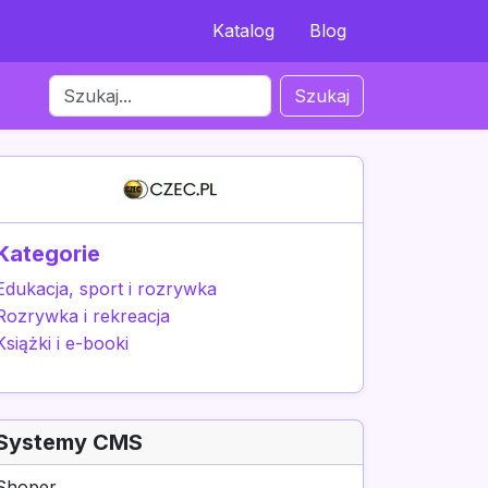
Katalog
Blog
Szukaj
Kategorie
Edukacja, sport i rozrywka
Rozrywka i rekreacja
Książki i e-booki
Systemy CMS
Shoper