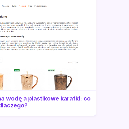
a wodę a plastikowe karafki: co
 dlaczego?