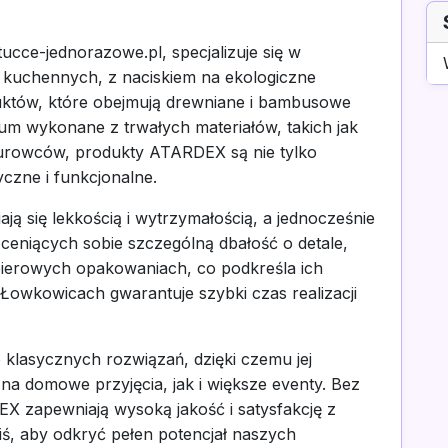
cce-jednorazowe.pl, specjalizuje się w
w kuchennych, z naciskiem na ekologiczne
uktów, które obejmują drewniane i bambusowe
um wykonane z trwałych materiałów, takich jak
urowców, produkty ATARDEX są nie tylko
yczne i funkcjonalne.
ą się lekkością i wytrzymałością, a jednocześnie
 ceniących sobie szczególną dbałość o detale,
pierowych opakowaniach, co podkreśla ich
 Łowkowicach gwarantuje szybki czas realizacji
 klasycznych rozwiązań, dzięki czemu jej
a domowe przyjęcia, jak i większe eventy. Bez
X zapewniają wysoką jakość i satysfakcję z
ziś, aby odkryć pełen potencjał naszych