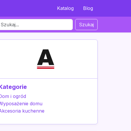
Katalog
Blog
Szukaj
Kategorie
Dom i ogród
Wyposażenie domu
Akcesoria kuchenne