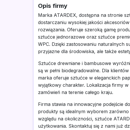
Opis firmy
Marka ATARDEX, dostępna na stronie sztu
dostarczaniu wysokiej jakości akcesorió
rozwiązania. Oferuje szeroką gamę prod
sztućce jednorazowe oraz sztućce premi
WPC. Dzięki zastosowaniu naturalnych s
przyjazne dla środowiska, ale także estet
Sztućce drewniane i bambusowe wyróżniaj
są w pełni biodegradowalne. Dla klientów
marka oferuje sztućce w eleganckich pa
wyjątkowy charakter. Lokalizacja firmy w
zamówień na terenie całego kraju.
Firma stawia na innowacyjne podejście do
produkty są idealnym wyborem zarówno n
względu na okoliczności, sztućce ATARDE
użytkowania. Skontaktuj się z nami już d