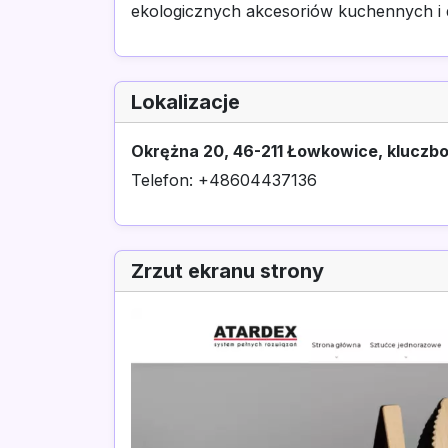
ekologicznych akcesoriów kuchennych i 
Lokalizacje
Okrężna 20, 46-211 Łowkowice, kluczbor
Telefon: +48604437136
Zrzut ekranu strony