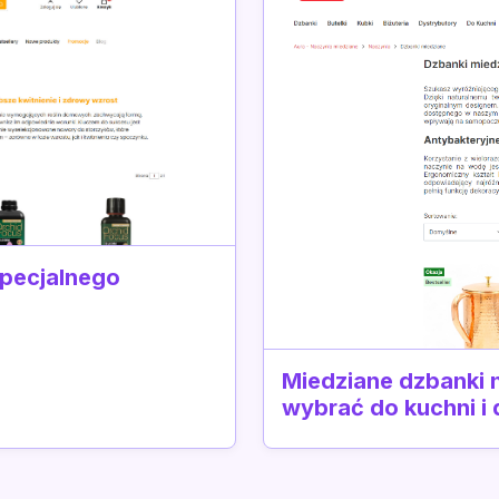
specjalnego
Miedziane dzbanki n
wybrać do kuchni i