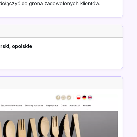
dołączyć do grona zadowolonych klientów.
ski, opolskie