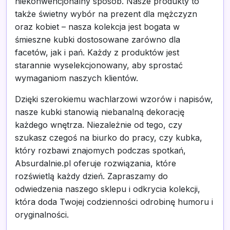
niekonwencjonalny sposób. Nasze produkty to
także świetny wybór na prezent dla mężczyzn
oraz kobiet – nasza kolekcja jest bogata w
śmieszne kubki dostosowane zarówno dla
facetów, jak i pań. Każdy z produktów jest
starannie wyselekcjonowany, aby sprostać
wymaganiom naszych klientów.
Dzięki szerokiemu wachlarzowi wzorów i napisów,
nasze kubki stanowią niebanalną dekorację
każdego wnętrza. Niezależnie od tego, czy
szukasz czegoś na biurko do pracy, czy kubka,
który rozbawi znajomych podczas spotkań,
Absurdalnie.pl oferuje rozwiązania, które
rozświetlą każdy dzień. Zapraszamy do
odwiedzenia naszego sklepu i odkrycia kolekcji,
która doda Twojej codzienności odrobinę humoru i
oryginalności.