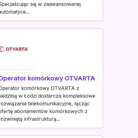
Specjalizując się w zaawansowanej
automatyce...
Operator komórkowy OTVARTA
Operator komórkowy OTVARTA z
siedzibą w Łodzi dostarcza kompleksowe
rozwiązania telekomunikacyjne, łącząc
ofertę abonamentów komórkowych z
rozwiniętą infrastrukturą...