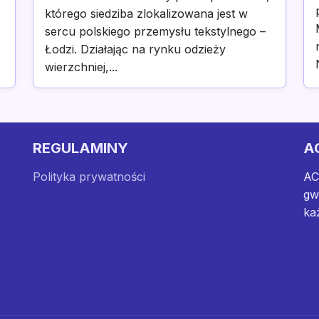
którego siedziba zlokalizowana jest w
sercu polskiego przemysłu tekstylnego –
Łodzi. Działając na rynku odzieży
wierzchniej,...
REGULAMINY
A
Polityka prywatności
AC
gw
ka