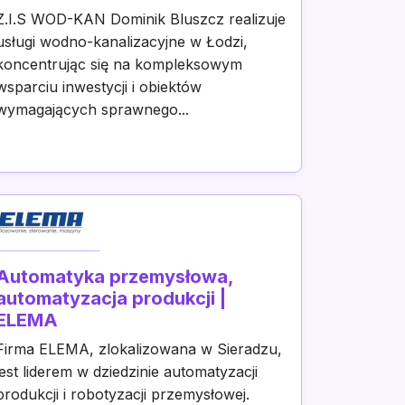
Z.I.S WOD-KAN Dominik Bluszcz realizuje
usługi wodno-kanalizacyjne w Łodzi,
koncentrując się na kompleksowym
wsparciu inwestycji i obiektów
wymagających sprawnego...
Automatyka przemysłowa,
automatyzacja produkcji |
ELEMA
Firma ELEMA, zlokalizowana w Sieradzu,
jest liderem w dziedzinie automatyzacji
produkcji i robotyzacji przemysłowej.