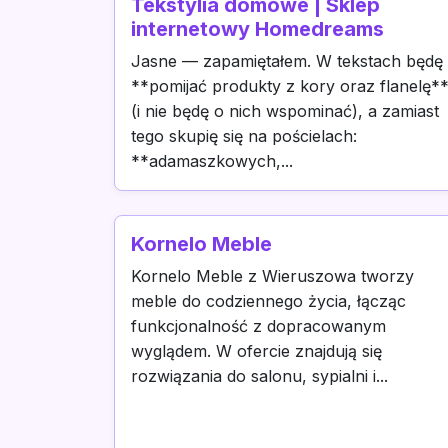
Tekstylia domowe | Sklep
internetowy Homedreams
Jasne — zapamiętałem. W tekstach będę
**pomijać produkty z kory oraz flanelę*
(i nie będę o nich wspominać), a zamiast
tego skupię się na pościelach:
**adamaszkowych,...
Kornelo Meble
Kornelo Meble z Wieruszowa tworzy
meble do codziennego życia, łącząc
funkcjonalność z dopracowanym
wyglądem. W ofercie znajdują się
rozwiązania do salonu, sypialni i...