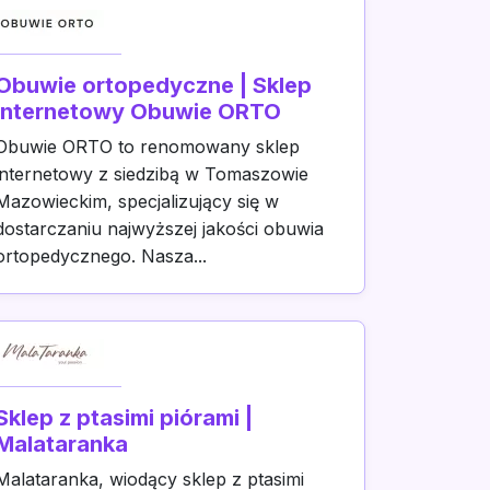
Obuwie ortopedyczne | Sklep
internetowy Obuwie ORTO
Obuwie ORTO to renomowany sklep
internetowy z siedzibą w Tomaszowie
Mazowieckim, specjalizujący się w
dostarczaniu najwyższej jakości obuwia
ortopedycznego. Nasza...
Sklep z ptasimi piórami |
Malataranka
Malataranka, wiodący sklep z ptasimi