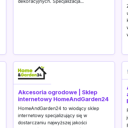
dekoracyjnych. Specjalizacja...
*
Akcesoria ogrodowe | Sklep
internetowy HomeAndGarden24
HomeAndGarden24 to wiodący sklep
internetowy specjalizujący się w
dostarczaniu najwyższej jakości