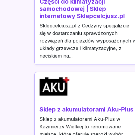
Części do klimatyzacji
samochodowej | Sklep
internetowy Sklepcelcjusz.pl
Sklepcelcjusz.pl z Cedzyny specjalizuje
się w dostarczaniu sprawdzonych
rozwiązań dla pojazdów wyposażonych 
układy grzewcze i klimatyzacyjne, z
naciskiem na...
Sklep z akumulatorami Aku-Plus
Sklep z akumulatorami Aku-Plus w
Kazimierzy Wielkiej to renomowane
miejsce, które oferuje szeroki wybór