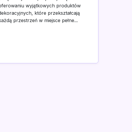
oferowaniu wyjątkowych produktów
dekoracyjnych, które przekształcają
każdą przestrzeń w miejsce pełne...