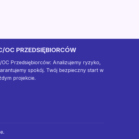
C/OC PRZEDSIĘBIORCÓW
/OC Przedsiębiorców: Analizujemy ryzyko,
arantujemy spokój. Twój bezpieczny start w
żdym projekcie.
e.