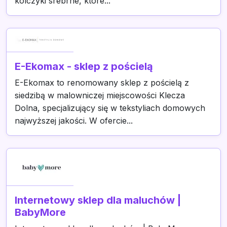
kolczyki srebrne, które...
E-Ekomax - sklep z pościelą
E-Ekomax to renomowany sklep z pościelą z
siedzibą w malowniczej miejscowości Klecza
Dolna, specjalizujący się w tekstyliach domowych
najwyższej jakości. W ofercie...
Internetowy sklep dla maluchów |
BabyMore