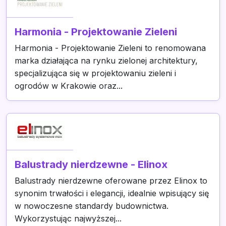
Harmonia - Projektowanie Zieleni
Harmonia - Projektowanie Zieleni to renomowana
marka działająca na rynku zielonej architektury,
specjalizująca się w projektowaniu zieleni i
ogrodów w Krakowie oraz...
Balustrady nierdzewne - Elinox
Balustrady nierdzewne oferowane przez Elinox to
synonim trwałości i elegancji, idealnie wpisujący się
w nowoczesne standardy budownictwa.
Wykorzystując najwyższej...