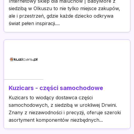
Internetowy sklep dla maluchów | BabyMore z
siedzibą w Olkuszu to nie tylko miejsce zakupów,
ale i przestrzeń, gdzie każde dziecko odkrywa
świat pełen inspiracji....
Kuzicars - części samochodowe
Kuzicars to wiodący dostawca części
samochodowych, z siedzibą w urokliwej Drwini.
Znany z niezawodności i precyzji, oferuje szeroki
asortyment komponentów niezbędnych...