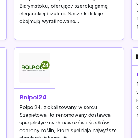
Białymstoku, oferujący szeroką gamę
eleganckiej biżuterii. Nasze kolekcje
obejmują wyrafinowane...
Rolpol24
Rolpol24, zlokalizowany w sercu
Szepietowa, to renomowany dostawca
specjalistycznych nawozów i środków
ochrony roślin, które spełniają najwyższe