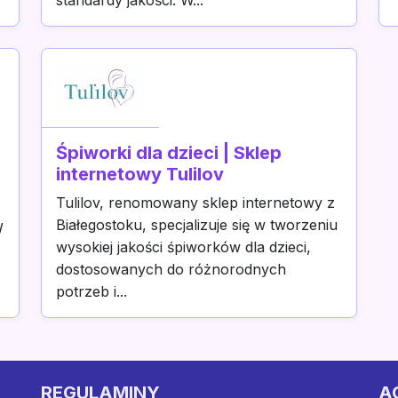
standardy jakości. W...
Śpiworki dla dzieci | Sklep
internetowy Tulilov
Tulilov, renomowany sklep internetowy z
Białegostoku, specjalizuje się w tworzeniu
W
wysokiej jakości śpiworków dla dzieci,
dostosowanych do różnorodnych
potrzeb i...
REGULAMINY
A