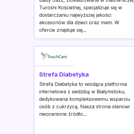
Baby Jazz, zlokalizowana w malowniczej
Turośni Kościelnej, specjalizuje się w
dostarczaniu najwyższej jakości
akcesoriów dla dzieci oraz mam. W
ofercie znajduje się...
Strefa Diabetyka
Strefa Diabetyka to wiodąca platforma
internetowa z siedzibą w Białymstoku,
dedykowana kompleksowemu wsparciu
osób z cukrzycą. Nasza strona stanowi
nieocenione źródło...