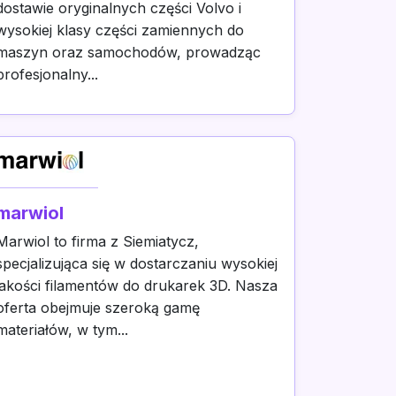
dostawie oryginalnych części Volvo i
wysokiej klasy części zamiennych do
maszyn oraz samochodów, prowadząc
profesjonalny...
marwiol
Marwiol to firma z Siemiatycz,
specjalizująca się w dostarczaniu wysokiej
jakości filamentów do drukarek 3D. Nasza
oferta obejmuje szeroką gamę
materiałów, w tym...