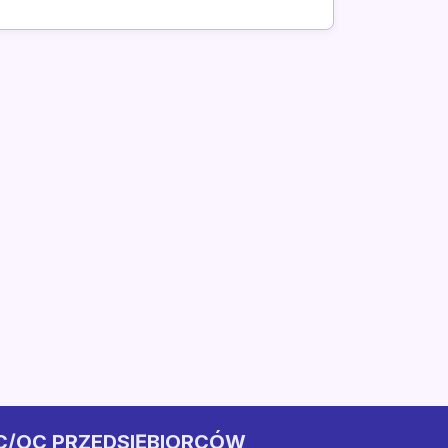
C/OC PRZEDSIĘBIORCÓW