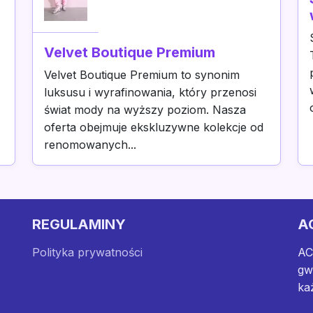
Velvet Boutique Premium
Velvet Boutique Premium to synonim
luksusu i wyrafinowania, który przenosi
świat mody na wyższy poziom. Nasza
oferta obejmuje ekskluzywne kolekcje od
renomowanych...
REGULAMINY
A
Polityka prywatności
AC
gw
ka