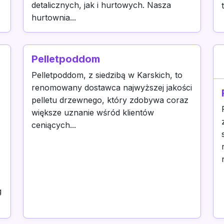
detalicznych, jak i hurtowych. Nasza
hurtownia...
Pelletpoddom
Pelletpoddom, z siedzibą w Karskich, to
renomowany dostawca najwyższej jakości
pelletu drzewnego, który zdobywa coraz
większe uznanie wśród klientów
ceniących...
g