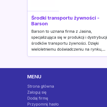
Środki transportu żywności -
Barson
Barson to uznana firma z Jasina,
specjalizująca się w produkcji i dystrybucji
środków transportu żywności. Dzięki
wieloletniemu doświadczeniu na rynku,...
MENU
Strona główna
Zaloguj się
Dodaj firmę
Przypomnij hasło