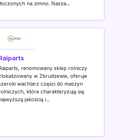
tłoczonych na zimno. Nasza...
Raiparts
Raiparts, renomowany sklep rolniczy
zlokalizowany w Zbrudzewie, oferuje
szeroki wachlarz części do maszyn
rolniczych, które charakteryzują się
najwyższą jakością i...