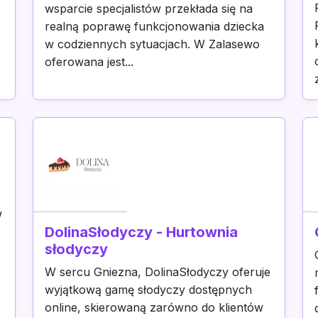
wsparcie specjalistów przekłada się na
realną poprawę funkcjonowania dziecka
w codziennych sytuacjach. W Zalasewo
oferowana jest...
w
DolinaSłodyczy - Hurtownia
słodyczy
W sercu Gniezna, DolinaSłodyczy oferuje
wyjątkową gamę słodyczy dostępnych
online, skierowaną zarówno do klientów