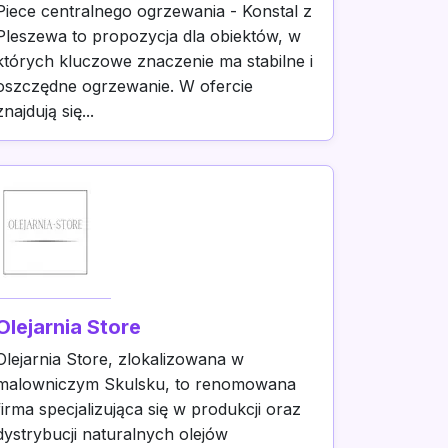
Piece centralnego ogrzewania - Konstal z
Pleszewa to propozycja dla obiektów, w
których kluczowe znaczenie ma stabilne i
oszczędne ogrzewanie. W ofercie
znajdują się...
Olejarnia Store
Olejarnia Store, zlokalizowana w
malowniczym Skulsku, to renomowana
firma specjalizująca się w produkcji oraz
dystrybucji naturalnych olejów