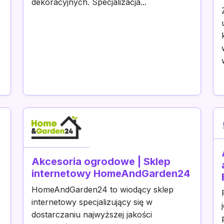
dekoracyjnych. Specjalizacja...
*
Akcesoria ogrodowe | Sklep
internetowy HomeAndGarden24
HomeAndGarden24 to wiodący sklep
internetowy specjalizujący się w
dostarczaniu najwyższej jakości