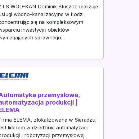
Z.I.S WOD-KAN Dominik Bluszcz realizuje
usługi wodno-kanalizacyjne w Łodzi,
koncentrując się na kompleksowym
wsparciu inwestycji i obiektów
wymagających sprawnego...
Automatyka przemysłowa,
automatyzacja produkcji |
ELEMA
Firma ELEMA, zlokalizowana w Sieradzu,
jest liderem w dziedzinie automatyzacji
produkcji i robotyzacji przemysłowej.