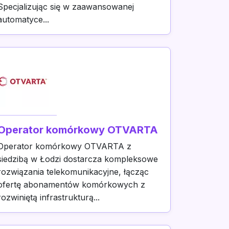
Specjalizując się w zaawansowanej
automatyce...
Operator komórkowy OTVARTA
Operator komórkowy OTVARTA z
siedzibą w Łodzi dostarcza kompleksowe
rozwiązania telekomunikacyjne, łącząc
ofertę abonamentów komórkowych z
rozwiniętą infrastrukturą...