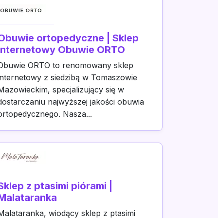
Obuwie ortopedyczne | Sklep
internetowy Obuwie ORTO
Obuwie ORTO to renomowany sklep
internetowy z siedzibą w Tomaszowie
Mazowieckim, specjalizujący się w
dostarczaniu najwyższej jakości obuwia
ortopedycznego. Nasza...
Sklep z ptasimi piórami |
Malataranka
Malataranka, wiodący sklep z ptasimi