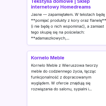
Tekstylia domowe | Sklep
internetowy Homedreams
Jasne — zapamiętałem. W tekstach będę
**pomijać produkty z kory oraz flanelę*
(i nie będę o nich wspominać), a zamiast
tego skupię się na pościelach:
**adamaszkowych,...
Kornelo Meble
Kornelo Meble z Wieruszowa tworzy
meble do codziennego życia, łącząc
funkcjonalność z dopracowanym
wyglądem. W ofercie znajdują się
rozwiązania do salonu, sypialni i...