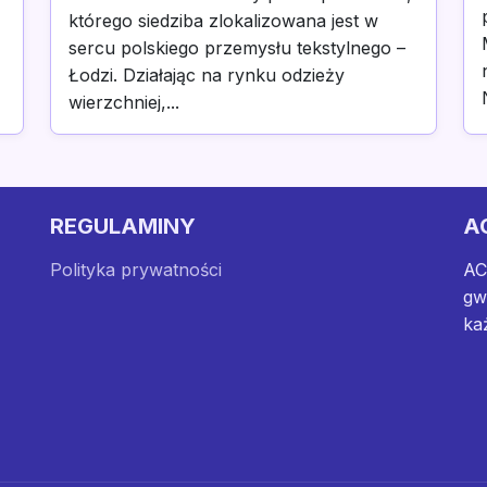
którego siedziba zlokalizowana jest w
sercu polskiego przemysłu tekstylnego –
Łodzi. Działając na rynku odzieży
wierzchniej,...
REGULAMINY
A
Polityka prywatności
AC
gw
ka