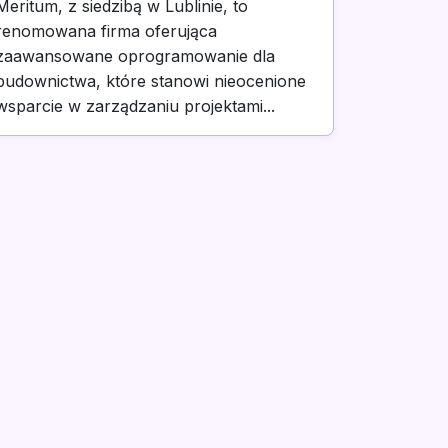
Meritum, z siedzibą w Lublinie, to
renomowana firma oferująca
zaawansowane oprogramowanie dla
budownictwa, które stanowi nieocenione
wsparcie w zarządzaniu projektami...