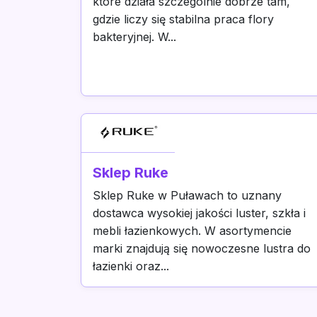
które działa szczególnie dobrze tam,
gdzie liczy się stabilna praca flory
bakteryjnej. W...
Sklep Ruke
Sklep Ruke w Puławach to uznany
dostawca wysokiej jakości luster, szkła i
mebli łazienkowych. W asortymencie
marki znajdują się nowoczesne lustra do
łazienki oraz...