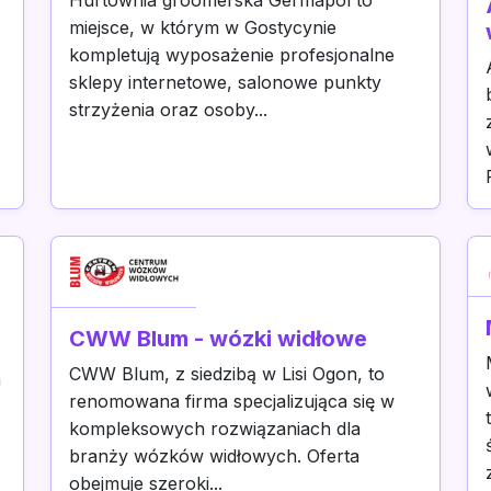
Hurtownia groomerska Germapol to
miejsce, w którym w Gostycynie
kompletują wyposażenie profesjonalne
sklepy internetowe, salonowe punkty
strzyżenia oraz osoby...
CWW Blum - wózki widłowe
CWW Blum, z siedzibą w Lisi Ogon, to
a
renomowana firma specjalizująca się w
kompleksowych rozwiązaniach dla
branży wózków widłowych. Oferta
obejmuje szeroki...