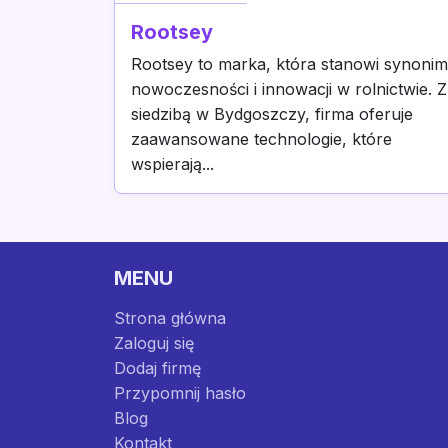
Rootsey
Rootsey to marka, która stanowi synonim
nowoczesności i innowacji w rolnictwie. Z
siedzibą w Bydgoszczy, firma oferuje
zaawansowane technologie, które
wspierają...
MENU
Strona główna
Zaloguj się
Dodaj firmę
Przypomnij hasło
Blog
Kontakt