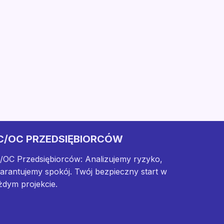
C/OC PRZEDSIĘBIORCÓW
/OC Przedsiębiorców: Analizujemy ryzyko,
arantujemy spokój. Twój bezpieczny start w
żdym projekcie.