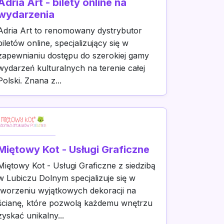
Adria Art - bilety online na
wydarzenia
Adria Art to renomowany dystrybutor
biletów online, specjalizujący się w
zapewnianiu dostępu do szerokiej gamy
wydarzeń kulturalnych na terenie całej
Polski. Znana z...
Miętowy Kot - Usługi Graficzne
Miętowy Kot - Usługi Graficzne z siedzibą
w Lubiczu Dolnym specjalizuje się w
tworzeniu wyjątkowych dekoracji na
ścianę, które pozwolą każdemu wnętrzu
zyskać unikalny...