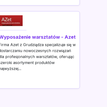
Wyposażenie warsztatów - Azet
Firma Azet z Grudziądza specjalizuje się w
dostarczaniu nowoczesnych rozwiązań
dla profesjonalnych warsztatów, oferując
szeroki asortyment produktów
najwyższej...