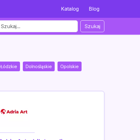
Katalog
Blog
Szukaj
Łódzkie
Dolnośląskie
Opolskie