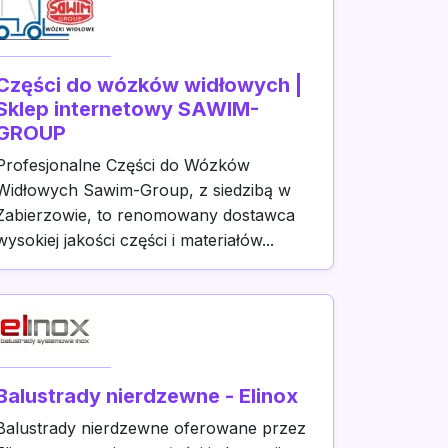
Części do wózków widłowych |
Sklep internetowy SAWIM-
GROUP
Profesjonalne Części do Wózków
Widłowych Sawim-Group, z siedzibą w
Zabierzowie, to renomowany dostawca
wysokiej jakości części i materiałów...
Balustrady nierdzewne - Elinox
Balustrady nierdzewne oferowane przez