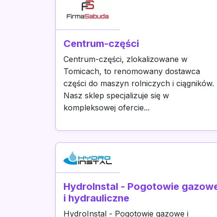
Centrum-części
Centrum-części, zlokalizowane w
Tomicach, to renomowany dostawca
części do maszyn rolniczych i ciągników.
Nasz sklep specjalizuje się w
kompleksowej ofercie...
HydroInstal - Pogotowie gazow
i hydrauliczne
HydroInstal - Pogotowie gazowe i