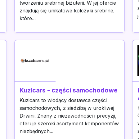
tworzeniu srebrnej biżuterii. W jej ofercie
z
znajdują się unikatowe kolczyki srebrne,
które...
Kuzicars - części samochodowe
Kuzicars to wiodący dostawca części
samochodowych, z siedzibą w urokliwej
Drwini. Znany z niezawodności i precyzji,
oferuje szeroki asortyment komponentów
niezbędnych...