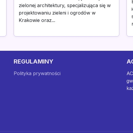
zielonej architektury, specjalizująca się w
projektowaniu zieleni i ogrodów w
Krakowie oraz...
REGULAMINY
A
Polityka prywatności
AC
gw
ka