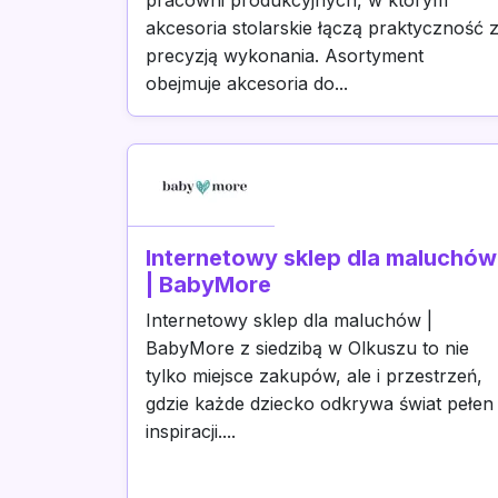
pracowni produkcyjnych, w którym
akcesoria stolarskie łączą praktyczność 
precyzją wykonania. Asortyment
obejmuje akcesoria do...
Internetowy sklep dla maluchów
| BabyMore
Internetowy sklep dla maluchów |
BabyMore z siedzibą w Olkuszu to nie
tylko miejsce zakupów, ale i przestrzeń,
gdzie każde dziecko odkrywa świat pełen
inspiracji....