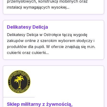
przemysłowych, konstrukcji mobilnych oraz
instalacji wymagających wysokiej...
Delikatesy Delicja
Delikatesy Delicja w Ostrołęce łączą wygodę
zakupów online z szerokim wyborem słodyczy i
produktów dla pupili. W ofercie znajdują się m.in.
cukierki oraz cukierki...
Sklep militarny z żywnością,