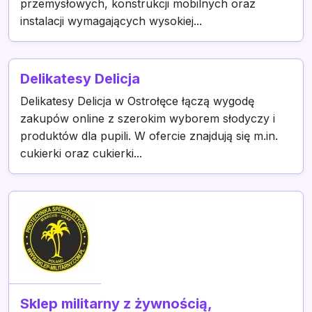
przemysłowych, konstrukcji mobilnych oraz
instalacji wymagających wysokiej...
Delikatesy Delicja
Delikatesy Delicja w Ostrołęce łączą wygodę
zakupów online z szerokim wyborem słodyczy i
produktów dla pupili. W ofercie znajdują się m.in.
cukierki oraz cukierki...
Sklep militarny z żywnością,