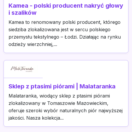
Kamea - polski producent nakryć głowy
i szalików
Kamea to renomowany polski producent, którego
siedziba zlokalizowana jest w sercu polskiego
przemysłu tekstylnego – Łodzi. Działając na rynku
odzieży wierzchniej,...
Sklep z ptasimi piórami | Malataranka
Malataranka, wiodący sklep z ptasimi piórami
zlokalizowany w Tomaszowie Mazowieckim,
oferuje szeroki wybór naturalnych piór najwyższej
jakości. Nasza kolekcja...