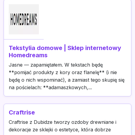
Tekstylia domowe | Sklep internetowy
Homedreams
Jasne — zapamiętałem. W tekstach będę
**pomijać produkty z kory oraz flanelę** (i nie
będę o nich wspominać), a zamiast tego skupię się
na pościelach: **adamaszkowych,...
Craftrise
Craftrise z Dubidze tworzy ozdoby drewniane i
dekoracje ze sklejki o estetyce, która dobrze