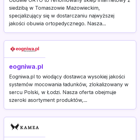
Obuwie ORTO to renomowany sklep internetowy z
siedzibą w Tomaszowie Mazowieckim,
specjalizujący się w dostarczaniu najwyższej
jakości obuwia ortopedycznego. Nasza...
eogniwa.pl
Eogniwa.pl to wiodący dostawca wysokiej jakości
systemów mocowania ładunków, zlokalizowany w
sercu Polski, w Łodzi. Nasza oferta obejmuje
szeroki asortyment produktów,...