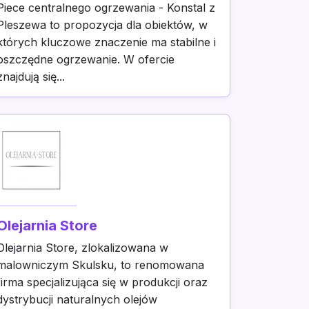
Piece centralnego ogrzewania - Konstal z
Pleszewa to propozycja dla obiektów, w
których kluczowe znaczenie ma stabilne i
oszczędne ogrzewanie. W ofercie
znajdują się...
Olejarnia Store
Olejarnia Store, zlokalizowana w
malowniczym Skulsku, to renomowana
firma specjalizująca się w produkcji oraz
dystrybucji naturalnych olejów