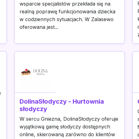
wsparcie specjalistów przekłada się na
realną poprawę funkcjonowania dziecka
w codziennych sytuacjach. W Zalasewo
oferowana jest...
w
DolinaSłodyczy - Hurtownia
słodyczy
W sercu Gniezna, DolinaSłodyczy oferuje
wyjątkową gamę słodyczy dostępnych
online, skierowaną zarówno do klientów