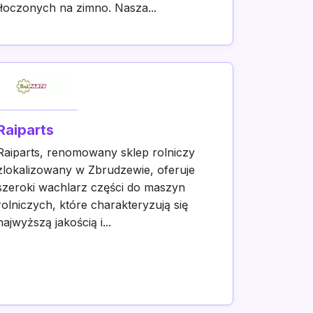
tłoczonych na zimno. Nasza...
Raiparts
Raiparts, renomowany sklep rolniczy
zlokalizowany w Zbrudzewie, oferuje
szeroki wachlarz części do maszyn
rolniczych, które charakteryzują się
najwyższą jakością i...