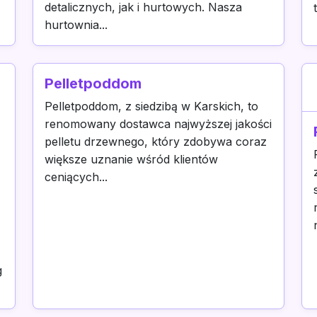
detalicznych, jak i hurtowych. Nasza
hurtownia...
Pelletpoddom
Pelletpoddom, z siedzibą w Karskich, to
renomowany dostawca najwyższej jakości
pelletu drzewnego, który zdobywa coraz
większe uznanie wśród klientów
ceniących...
g