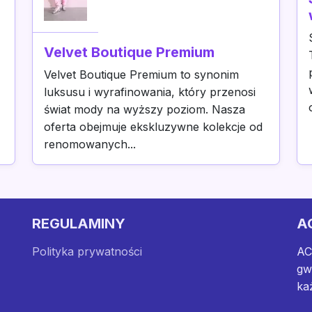
Velvet Boutique Premium
Velvet Boutique Premium to synonim
luksusu i wyrafinowania, który przenosi
świat mody na wyższy poziom. Nasza
oferta obejmuje ekskluzywne kolekcje od
renomowanych...
REGULAMINY
A
Polityka prywatności
AC
gw
ka