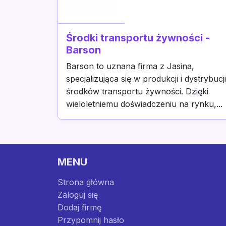
Środki transportu żywności -
Barson
Barson to uznana firma z Jasina,
specjalizująca się w produkcji i dystrybucji
środków transportu żywności. Dzięki
wieloletniemu doświadczeniu na rynku,...
MENU
Strona główna
Zaloguj się
Dodaj firmę
Przypomnij hasło