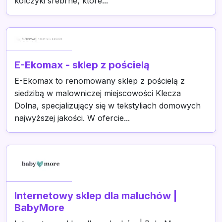
kolczyki srebrne, które...
E-Ekomax - sklep z pościelą
E-Ekomax to renomowany sklep z pościelą z
siedzibą w malowniczej miejscowości Klecza
Dolna, specjalizujący się w tekstyliach domowych
najwyższej jakości. W ofercie...
Internetowy sklep dla maluchów |
BabyMore