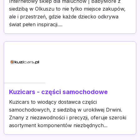
Internetowy sklep dla maluchów | BabyMore z
siedzibą w Olkuszu to nie tylko miejsce zakupów,
ale i przestrzeń, gdzie każde dziecko odkrywa
świat pełen inspiracji....
Kuzicars - części samochodowe
Kuzicars to wiodący dostawca części
samochodowych, z siedzibą w urokliwej Drwini.
Znany z niezawodności i precyzji, oferuje szeroki
asortyment komponentów niezbędnych...