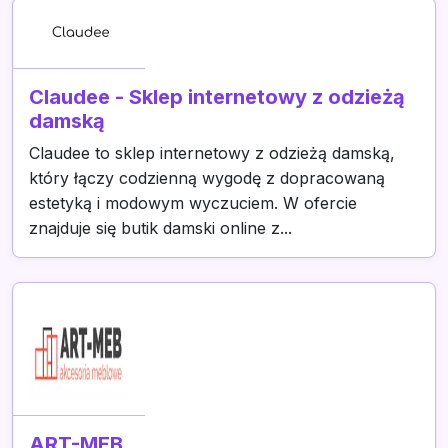
Claudee - Sklep internetowy z odzieżą
damską
Claudee to sklep internetowy z odzieżą damską,
który łączy codzienną wygodę z dopracowaną
estetyką i modowym wyczuciem. W ofercie
znajduje się butik damski online z...
ART-MEB