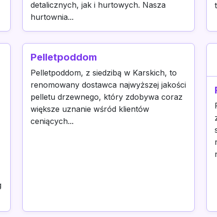
detalicznych, jak i hurtowych. Nasza
hurtownia...
Pelletpoddom
Pelletpoddom, z siedzibą w Karskich, to
renomowany dostawca najwyższej jakości
pelletu drzewnego, który zdobywa coraz
większe uznanie wśród klientów
ceniących...
g