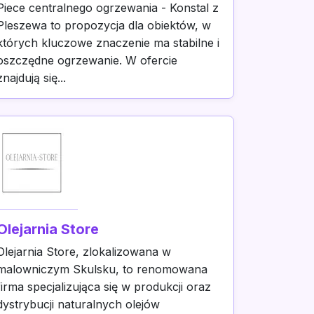
Piece centralnego ogrzewania - Konstal z
Pleszewa to propozycja dla obiektów, w
których kluczowe znaczenie ma stabilne i
oszczędne ogrzewanie. W ofercie
znajdują się...
Olejarnia Store
Olejarnia Store, zlokalizowana w
malowniczym Skulsku, to renomowana
firma specjalizująca się w produkcji oraz
dystrybucji naturalnych olejów