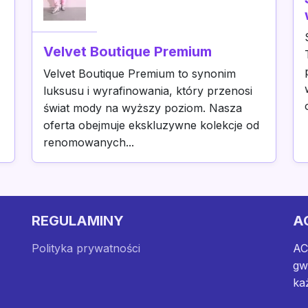
Velvet Boutique Premium
Velvet Boutique Premium to synonim
luksusu i wyrafinowania, który przenosi
świat mody na wyższy poziom. Nasza
oferta obejmuje ekskluzywne kolekcje od
renomowanych...
REGULAMINY
A
Polityka prywatności
AC
gw
ka