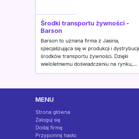
Środki transportu żywności -
Barson
Barson to uznana firma z Jasina,
specjalizująca się w produkcji i dystrybucji
środków transportu żywności. Dzięki
wieloletniemu doświadczeniu na rynku,...
MENU
Strona główna
Zaloguj się
Dodaj firmę
Przypomnij hasło