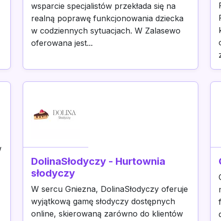
wsparcie specjalistów przekłada się na
realną poprawę funkcjonowania dziecka
w codziennych sytuacjach. W Zalasewo
oferowana jest...
w
DolinaSłodyczy - Hurtownia
słodyczy
W sercu Gniezna, DolinaSłodyczy oferuje
wyjątkową gamę słodyczy dostępnych
online, skierowaną zarówno do klientów