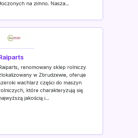
tłoczonych na zimno. Nasza...
Raiparts
Raiparts, renomowany sklep rolniczy
zlokalizowany w Zbrudzewie, oferuje
szeroki wachlarz części do maszyn
rolniczych, które charakteryzują się
najwyższą jakością i...