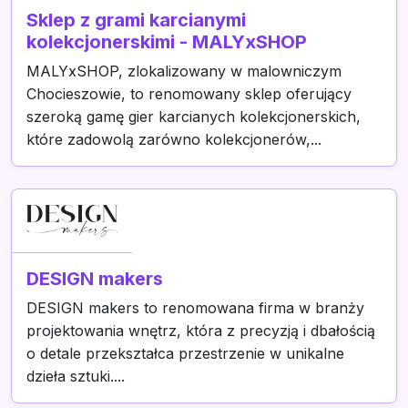
Sklep z grami karcianymi
kolekcjonerskimi - MALYxSHOP
MALYxSHOP, zlokalizowany w malowniczym
Chocieszowie, to renomowany sklep oferujący
szeroką gamę gier karcianych kolekcjonerskich,
które zadowolą zarówno kolekcjonerów,...
DESIGN makers
DESIGN makers to renomowana firma w branży
projektowania wnętrz, która z precyzją i dbałością
o detale przekształca przestrzenie w unikalne
dzieła sztuki....