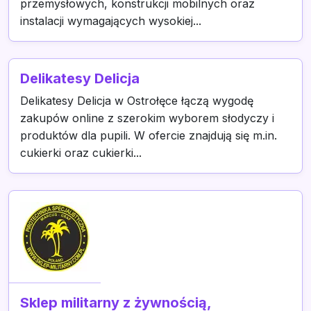
przemysłowych, konstrukcji mobilnych oraz
instalacji wymagających wysokiej...
Delikatesy Delicja
Delikatesy Delicja w Ostrołęce łączą wygodę
zakupów online z szerokim wyborem słodyczy i
produktów dla pupili. W ofercie znajdują się m.in.
cukierki oraz cukierki...
Sklep militarny z żywnością,