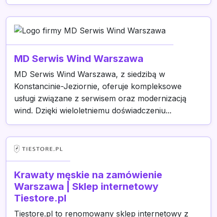
MD Serwis Wind Warszawa
MD Serwis Wind Warszawa, z siedzibą w
Konstancinie-Jeziornie, oferuje kompleksowe
usługi związane z serwisem oraz modernizacją
wind. Dzięki wieloletniemu doświadczeniu...
Krawaty męskie na zamówienie
Warszawa | Sklep internetowy
Tiestore.pl
Tiestore.pl to renomowany sklep internetowy z