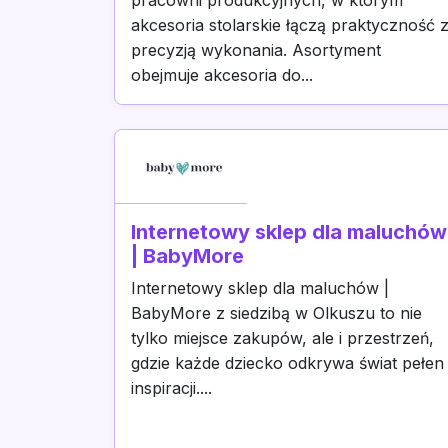
pracowni produkcyjnych, w którym
akcesoria stolarskie łączą praktyczność 
precyzją wykonania. Asortyment
obejmuje akcesoria do...
Internetowy sklep dla maluchów
| BabyMore
Internetowy sklep dla maluchów |
BabyMore z siedzibą w Olkuszu to nie
tylko miejsce zakupów, ale i przestrzeń,
gdzie każde dziecko odkrywa świat pełen
inspiracji....