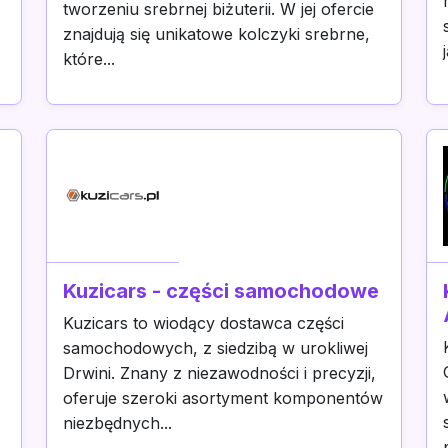
tworzeniu srebrnej biżuterii. W jej ofercie
z
znajdują się unikatowe kolczyki srebrne,
które...
Kuzicars - części samochodowe
Kuzicars to wiodący dostawca części
samochodowych, z siedzibą w urokliwej
Drwini. Znany z niezawodności i precyzji,
oferuje szeroki asortyment komponentów
niezbędnych...