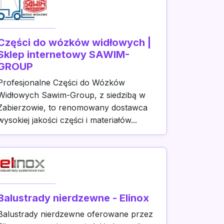
Części do wózków widłowych |
Sklep internetowy SAWIM-
GROUP
Profesjonalne Części do Wózków
Widłowych Sawim-Group, z siedzibą w
Zabierzowie, to renomowany dostawca
wysokiej jakości części i materiałów...
Balustrady nierdzewne - Elinox
Balustrady nierdzewne oferowane przez