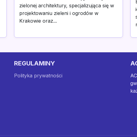
zielonej architektury, specjalizująca się w
projektowaniu zieleni i ogrodów w
Krakowie oraz...
REGULAMINY
A
Polityka prywatności
AC
gw
ka