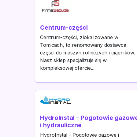
Centrum-części
Centrum-części, zlokalizowane w
Tomicach, to renomowany dostawca
części do maszyn rolniczych i ciągników.
Nasz sklep specjalizuje się w
kompleksowej ofercie...
HydroInstal - Pogotowie gazow
i hydrauliczne
HydroInstal - Pogotowie gazowe i