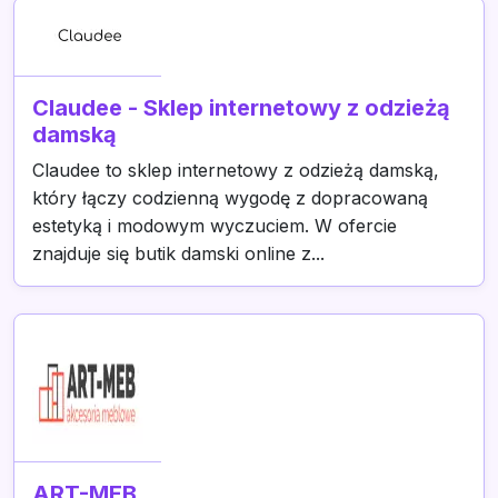
Claudee - Sklep internetowy z odzieżą
damską
Claudee to sklep internetowy z odzieżą damską,
który łączy codzienną wygodę z dopracowaną
estetyką i modowym wyczuciem. W ofercie
znajduje się butik damski online z...
ART-MEB