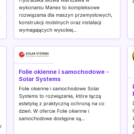
Hydraulika siłowa Warszawa w
wykonaniu Manex to kompleksowe
rozwiązania dla maszyn przemysłowych,
z
konstrukcji mobilnych oraz instalacji
wymagających wysokiej...
Folie okienne i samochodowe -
Solar Systems
Folie okienne i samochodowe Solar
Systems to rozwiązania, które łączą
estetykę z praktyczną ochroną na co
dzień. W ofercie Folie okienne i
samochodowe dostępne są...
y