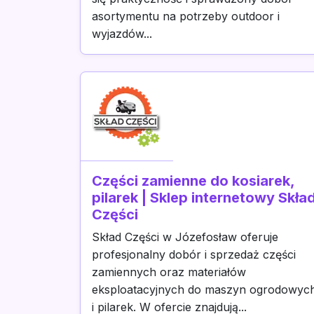
asortymentu na potrzeby outdoor i
wyjazdów...
Części zamienne do kosiarek,
pilarek | Sklep internetowy Skła
Części
Skład Części w Józefosław oferuje
profesjonalny dobór i sprzedaż części
zamiennych oraz materiałów
eksploatacyjnych do maszyn ogrodowyc
i pilarek. W ofercie znajdują...