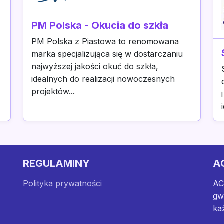
PM Polska - Okucia do szkła
PM Polska z Piastowa to renomowana
marka specjalizująca się w dostarczaniu
najwyższej jakości okuć do szkła,
idealnych do realizacji nowoczesnych
projektów...
REGULAMINY
A
Polityka prywatności
AC
gw
ka