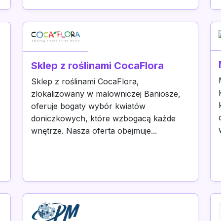
Sklep z roślinami CocaFlora
Sklep z roślinami CocaFlora,
zlokalizowany w malowniczej Baniosze,
oferuje bogaty wybór kwiatów
doniczkowych, które wzbogacą każde
wnętrze. Nasza oferta obejmuje...