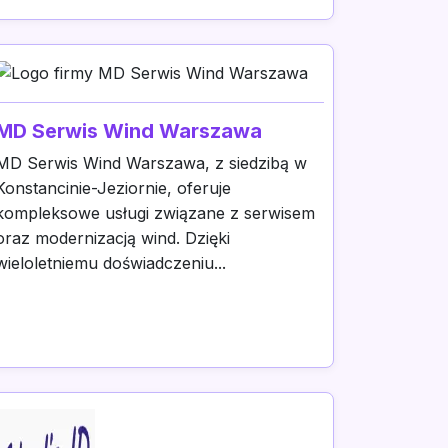
MD Serwis Wind Warszawa
MD Serwis Wind Warszawa, z siedzibą w
Konstancinie-Jeziornie, oferuje
kompleksowe usługi związane z serwisem
oraz modernizacją wind. Dzięki
wieloletniemu doświadczeniu...