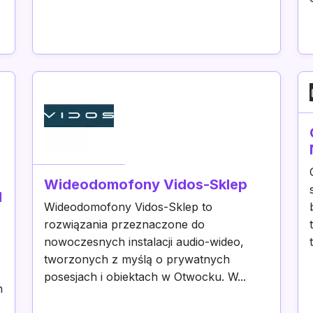
Wideodomofony Vidos-Sklep
d
Wideodomofony Vidos-Sklep to
rozwiązania przeznaczone do
nowoczesnych instalacji audio-wideo,
tworzonych z myślą o prywatnych
posesjach i obiektach w Otwocku. W...
h