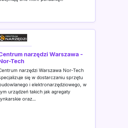
Centrum narzędzi Warszawa -
Nor-Tech
Centrum narzędzi Warszawa Nor-Tech
specjalizuje się w dostarczaniu sprzętu
budowlanego i elektronarzędziowego, w
tym urządzeń takich jak agregaty
tynkarskie oraz...