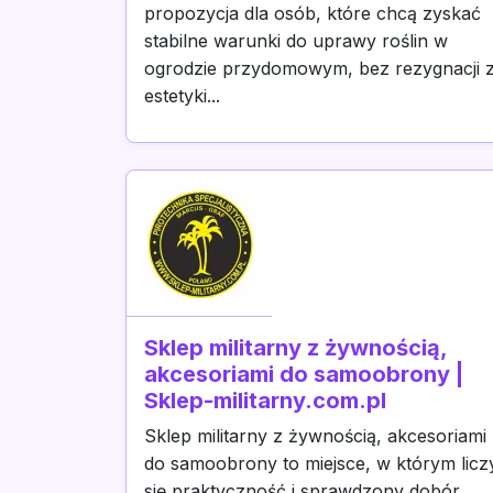
propozycja dla osób, które chcą zyskać
stabilne warunki do uprawy roślin w
ogrodzie przydomowym, bez rezygnacji 
estetyki...
Sklep militarny z żywnością,
akcesoriami do samoobrony |
Sklep-militarny.com.pl
Sklep militarny z żywnością, akcesoriami
do samoobrony to miejsce, w którym licz
się praktyczność i sprawdzony dobór