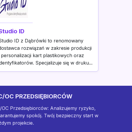
Studio ID
Studio ID z Dąbrówki to renomowany
dostawca rozwiązań w zakresie produkcji
i personalizacji kart plastikowych oraz
identyfikatorów. Specjalizuje się w druku...
C/OC PRZEDSIĘBIORCÓW
/OC Przedsiębiorców: Analizujemy ryzyko,
arantujemy spokój. Twój bezpieczny start w
żdym projekcie.