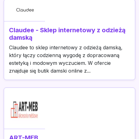
Claudee - Sklep internetowy z odzieżą
damską
Claudee to sklep internetowy z odzieżą damską,
który łączy codzienną wygodę z dopracowaną
estetyką i modowym wyczuciem. W ofercie
znajduje się butik damski online z...
ART-MEB