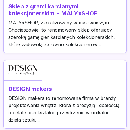
Sklep z grami karcianymi
kolekcjonerskimi - MALYxSHOP
MALYxSHOP, zlokalizowany w malowniczym
Chocieszowie, to renomowany sklep oferujący
szeroką gamę gier karcianych kolekcjonerskich,
które zadowolą zarówno kolekcjonerów,...
DESIGN makers
DESIGN makers to renomowana firma w branży
projektowania wnętrz, która z precyzją i dbałością
o detale przekształca przestrzenie w unikalne
dzieła sztuki....