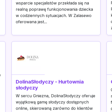
wsparcie specjalistów przekłada się na
realną poprawę funkcjonowania dziecka
w codziennych sytuacjach. W Zalasewo
oferowana jest...
w
DolinaSłodyczy - Hurtownia
słodyczy
W sercu Gniezna, DolinaSłodyczy oferuje
wyjątkową gamę słodyczy dostępnych
online, skierowaną zarówno do klientów