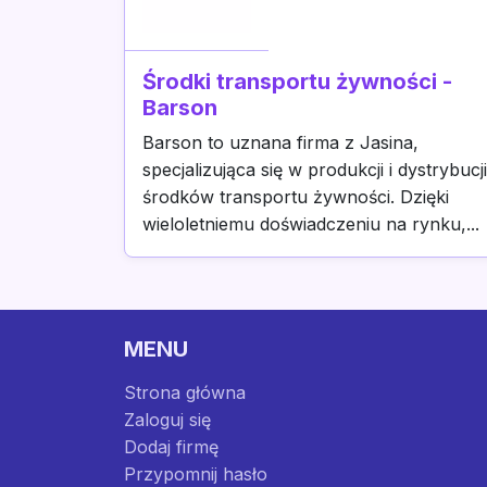
Środki transportu żywności -
Barson
Barson to uznana firma z Jasina,
specjalizująca się w produkcji i dystrybucji
środków transportu żywności. Dzięki
wieloletniemu doświadczeniu na rynku,...
MENU
Strona główna
Zaloguj się
Dodaj firmę
Przypomnij hasło