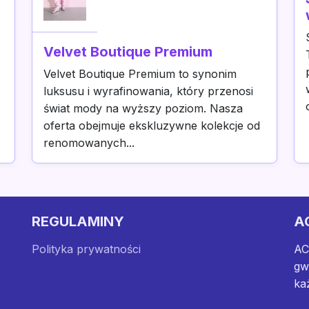
Velvet Boutique Premium
Velvet Boutique Premium to synonim
luksusu i wyrafinowania, który przenosi
świat mody na wyższy poziom. Nasza
oferta obejmuje ekskluzywne kolekcje od
renomowanych...
REGULAMINY
A
Polityka prywatności
AC
gw
ka