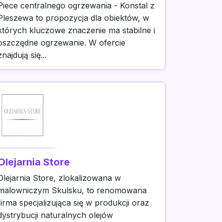
Piece centralnego ogrzewania - Konstal z
Pleszewa to propozycja dla obiektów, w
których kluczowe znaczenie ma stabilne i
oszczędne ogrzewanie. W ofercie
znajdują się...
Olejarnia Store
Olejarnia Store, zlokalizowana w
malowniczym Skulsku, to renomowana
firma specjalizująca się w produkcji oraz
dystrybucji naturalnych olejów