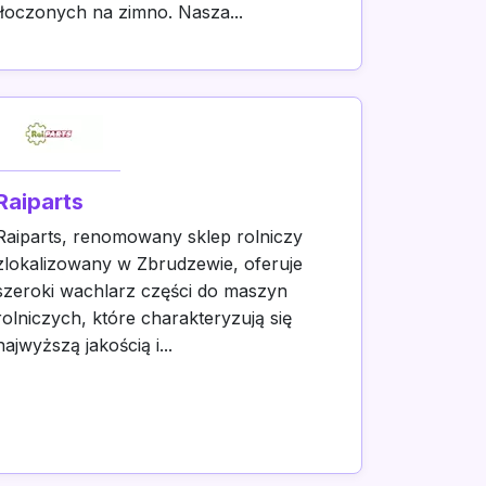
tłoczonych na zimno. Nasza...
Raiparts
Raiparts, renomowany sklep rolniczy
zlokalizowany w Zbrudzewie, oferuje
szeroki wachlarz części do maszyn
rolniczych, które charakteryzują się
najwyższą jakością i...