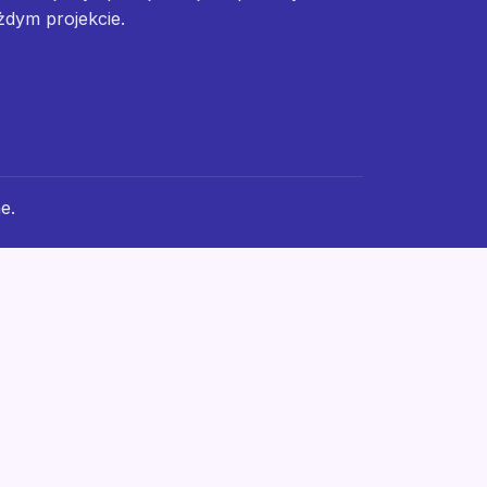
żdym projekcie.
e.