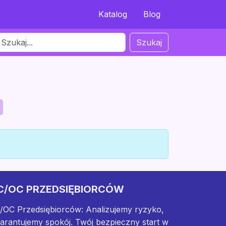
Katalog
Blog
Szukaj
C/OC PRZEDSIĘBIORCÓW
/OC Przedsiębiorców: Analizujemy ryzyko,
arantujemy spokój. Twój bezpieczny start w