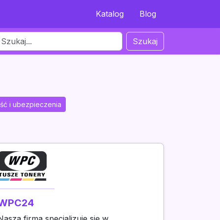
Katalog
Blog
Szukaj
ść i ubezpieczenia
WPC24
Nasza firma specjalizuje się w