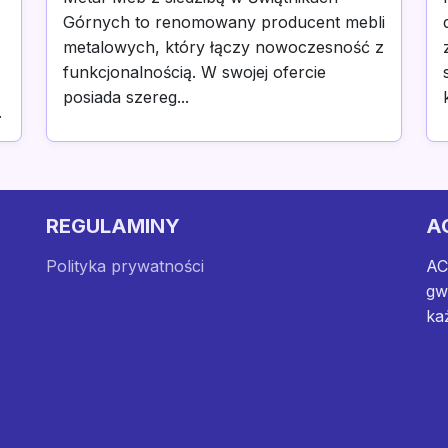
Górnych to renomowany producent mebli
metalowych, który łączy nowoczesność z
funkcjonalnością. W swojej ofercie
posiada szereg...
.
REGULAMINY
A
Polityka prywatności
AC
gw
ka